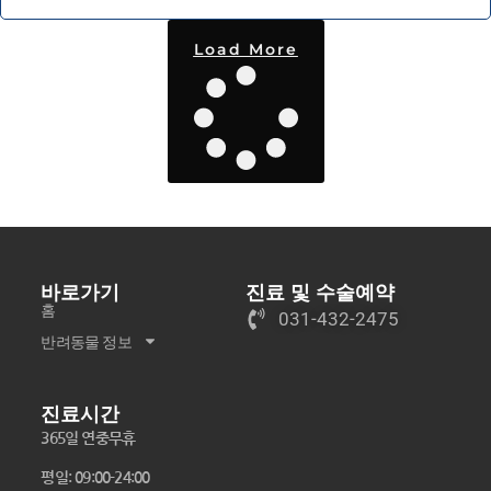
Load More
바로가기
진료 및 수술예약
홈
031-432-2475
반려동물 정보
진료시간
365일 연중무휴
평일: 09:00-24:00