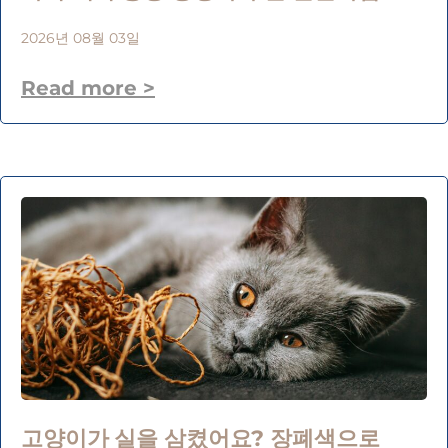
2026년 08월 03일
Read more >
고양이가 실을 삼켰어요? 장폐색으로