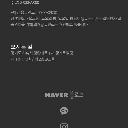
주말: 09:00-22:00
*야간 응급진료
: 00:00-09:00
단 병원의 시스템상 토요일 밤, 일요일 밤 심야응급시간에는 입원환자 집
중관리를 위해 외래응급진료는 휴진하고 있습니다.
오시는 길
경기도 시흥시 정왕대로 174 광개토빌딩
제 1층 110호 / 제 2층 203호