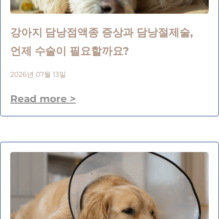
강아지 담낭점액종 증상과 담낭절제술,
언제 수술이 필요할까요?
2026년 07월 13일
Read more >