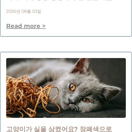
2026년 08월 03일
Read more >
고양이가 실을 삼켰어요? 장폐색으로