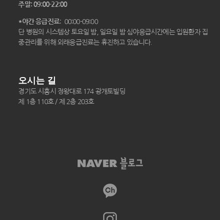
주말: 09:00-22:00
*야간 응급진료
: 00:00-09:00
단 병원의 시스템상 토요일 밤, 일요일 밤 심야응급시간에는 입원환자 집
중관리를 위해 외래응급진료는 휴진하고 있습니다.
오시는 길
경기도 시흥시 정왕대로 174 광개토빌딩
제 1층 110호 / 제 2층 203호