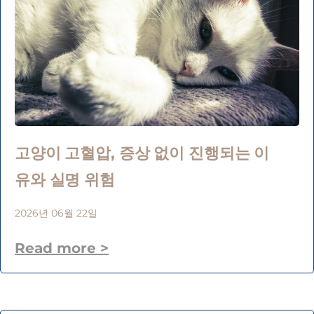
고양이 고혈압, 증상 없이 진행되는 이
유와 실명 위험
2026년 06월 22일
Read more >