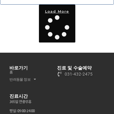
Load More
바로가기
진료 및 수술예약
홈
031-432-2475
반려동물 정보
진료시간
365일 연중무휴
평일: 09:00-24:00