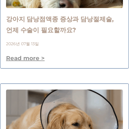
강아지 담낭점액종 증상과 담낭절제술,
언제 수술이 필요할까요?
2026년 07월 13일
Read more >