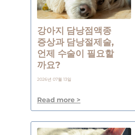
강아지 담낭점액종
증상과 담낭절제술,
언제 수술이 필요할
까요?
2026년 07월 13일
Read more >