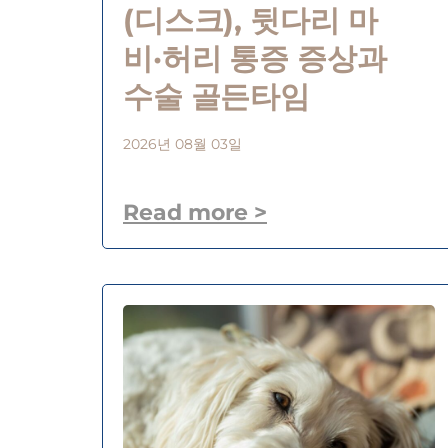
(디스크), 뒷다리 마
비·허리 통증 증상과
수술 골든타임
2026년 08월 03일
Read more >