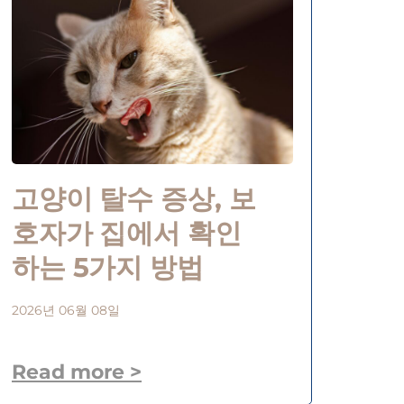
고양이 탈수 증상, 보
호자가 집에서 확인
하는 5가지 방법
2026년 06월 08일
Read more >