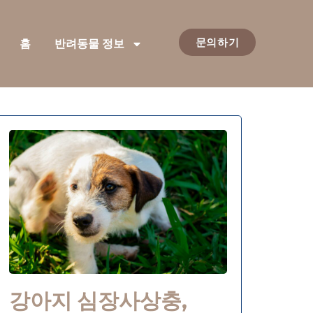
문의하기
홈
반려동물 정보
강아지 심장사상충,