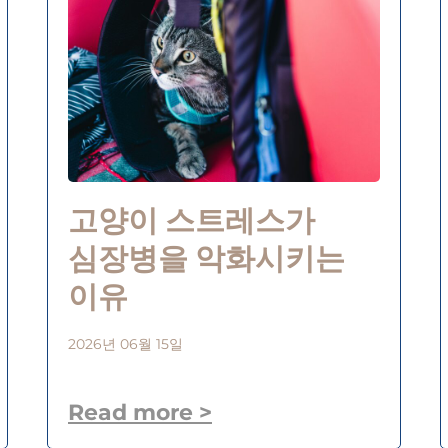
고양이 스트레스가
심장병을 악화시키는
이유
2026년 06월 15일
Read more >