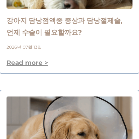
강아지 담낭점액종 증상과 담낭절제술,
언제 수술이 필요할까요?
2026년 07월 13일
Read more >