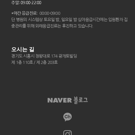
주말: 09:00-22:00
*야간 응급진료
: 00:00-09:00
단 병원의 시스템상 토요일 밤, 일요일 밤 심야응급시간에는 입원환자 집
중관리를 위해 외래응급진료는 휴진하고 있습니다.
오시는 길
경기도 시흥시 정왕대로 174 광개토빌딩
제 1층 110호 / 제 2층 203호