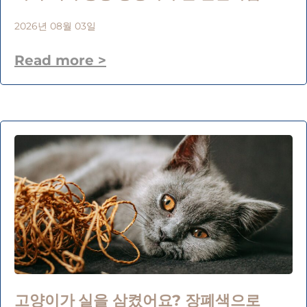
2026년 08월 03일
Read more >
고양이가 실을 삼켰어요? 장폐색으로