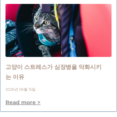
고양이 스트레스가 심장병을 악화시키
는 이유
2026년 06월 15일
Read more >