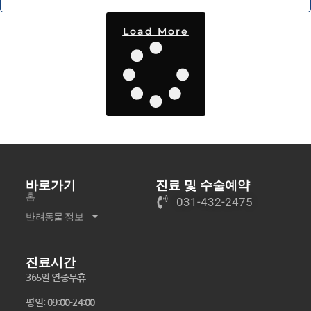
Load More
바로가기
진료 및 수술예약
홈
031-432-2475
반려동물 정보
진료시간
365일 연중무휴
평일: 09:00-24:00