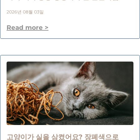
2026년 08월 03일
Read more >
고양이가 실을 삼켰어요? 장폐색으로