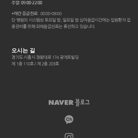
주말: 09:00-22:00
*야간 응급진료
: 00:00-09:00
단 병원의 시스템상 토요일 밤, 일요일 밤 심야응급시간에는 입원환자 집
중관리를 위해 외래응급진료는 휴진하고 있습니다.
오시는 길
경기도 시흥시 정왕대로 174 광개토빌딩
제 1층 110호 / 제 2층 203호