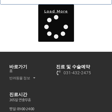
Load More
바로가기
진료 및 수술예약
홈
031-432-2475
반려동물 정보
진료시간
365일 연중무휴
평일: 09:00-24:00