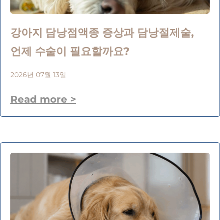
강아지 담낭점액종 증상과 담낭절제술,
언제 수술이 필요할까요?
2026년 07월 13일
Read more >