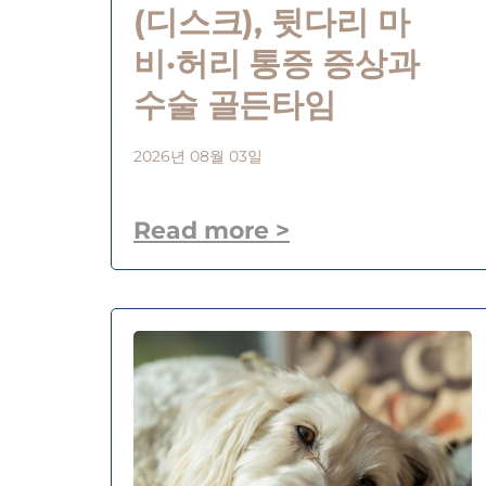
(디스크), 뒷다리 마
비·허리 통증 증상과
수술 골든타임
2026년 08월 03일
Read more >