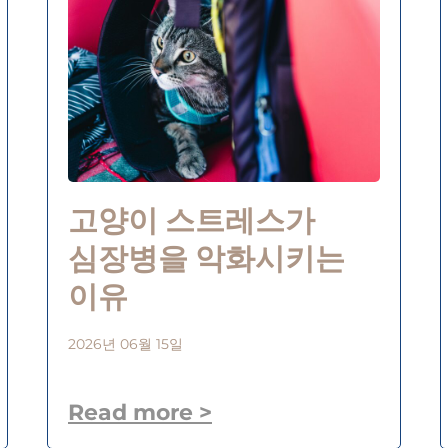
고양이 스트레스가
심장병을 악화시키는
이유
2026년 06월 15일
Read more >