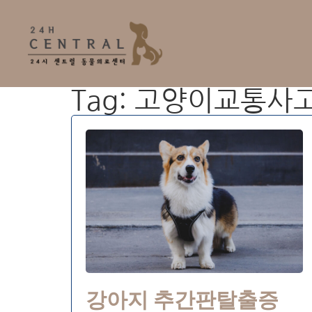
Tag: 고양이교통사
강아지 추간판탈출증