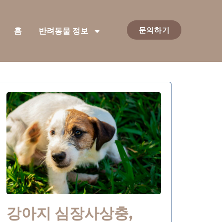
문의하기
홈
반려동물 정보
강아지 심장사상충,