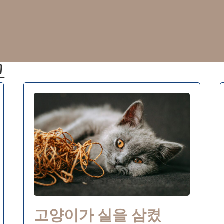
고
고양이가 실을 삼켰