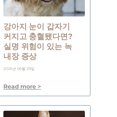
강아지 눈이 갑자기
커지고 충혈됐다면?
실명 위험이 있는 녹
내장 증상
2026년 06월 29일
Read more >