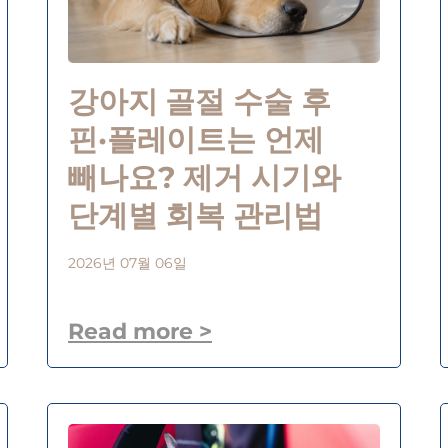
강아지 골절 수술 후
핀·플레이트는 언제
빼나요? 제거 시기와
단계별 회복 관리법
2026년 07월 06일
Read more >