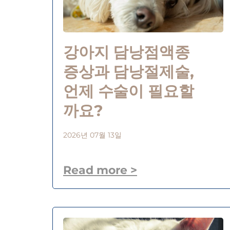
강아지 담낭점액종
증상과 담낭절제술,
언제 수술이 필요할
까요?
2026년 07월 13일
Read more >