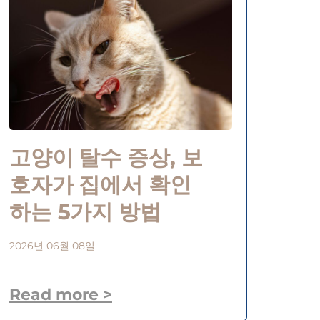
고양이 탈수 증상, 보
호자가 집에서 확인
하는 5가지 방법
2026년 06월 08일
Read more >