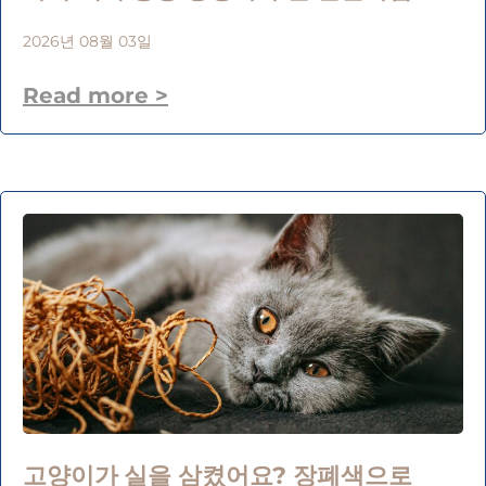
2026년 08월 03일
Read more >
고양이가 실을 삼켰어요? 장폐색으로