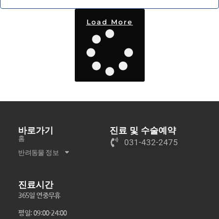
Load More
바로가기
진료 및 수술예약
홈
031-432-2475
반려동물 정보
진료시간
365일 연중무휴
평일: 09:00-24:00