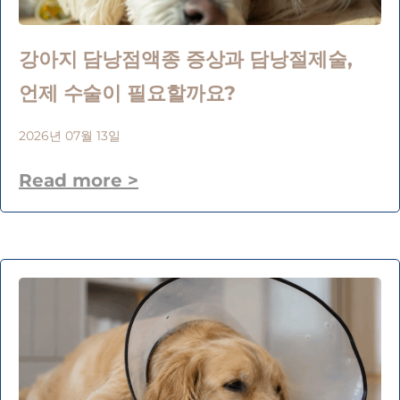
강아지 담낭점액종 증상과 담낭절제술,
언제 수술이 필요할까요?
2026년 07월 13일
Read more >