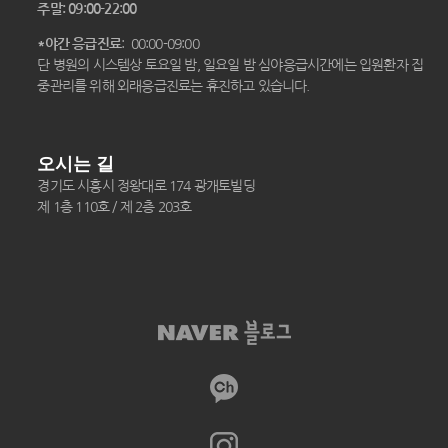
주말: 09:00-22:00
*야간 응급진료
: 00:00-09:00
단 병원의 시스템상 토요일 밤, 일요일 밤 심야응급시간에는 입원환자 집
중관리를 위해 외래응급진료는 휴진하고 있습니다.
오시는 길
경기도 시흥시 정왕대로 174 광개토빌딩
제 1층 110호 / 제 2층 203호