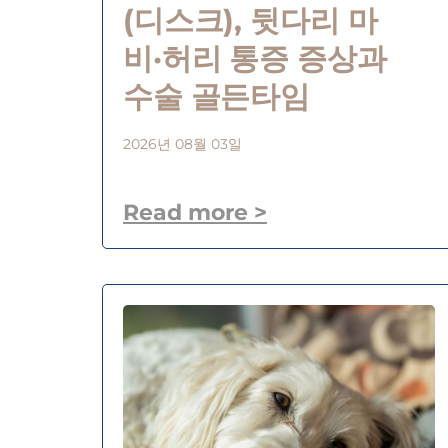
(디스크), 뒷다리 마
비·허리 통증 증상과
수술 골든타임
2026년 08월 03일
Read more >