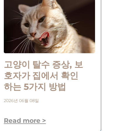
고양이 탈수 증상, 보
호자가 집에서 확인
하는 5가지 방법
2026년 06월 08일
Read more >