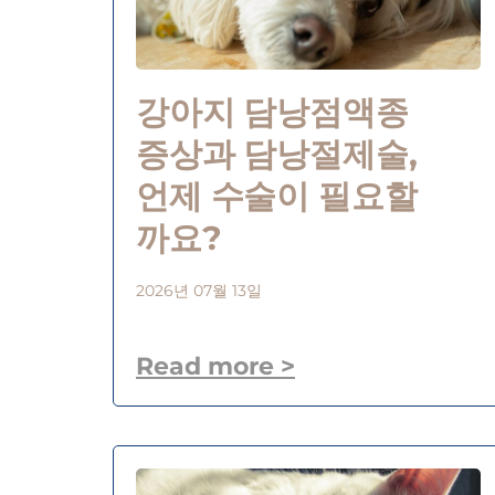
강아지 담낭점액종
증상과 담낭절제술,
언제 수술이 필요할
까요?
2026년 07월 13일
Read more >