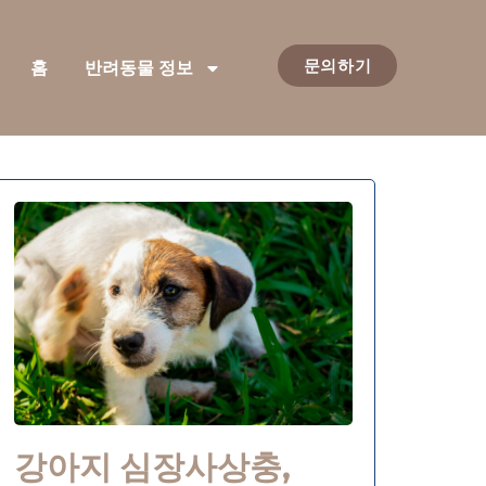
문의하기
홈
반려동물 정보
강아지 심장사상충,