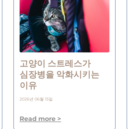
고양이 스트레스가
심장병을 악화시키는
이유
2026년 06월 15일
Read more >