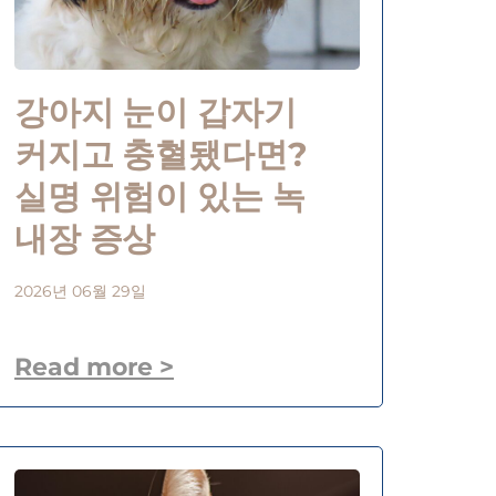
강아지 눈이 갑자기
커지고 충혈됐다면?
실명 위험이 있는 녹
내장 증상
2026년 06월 29일
Read more >