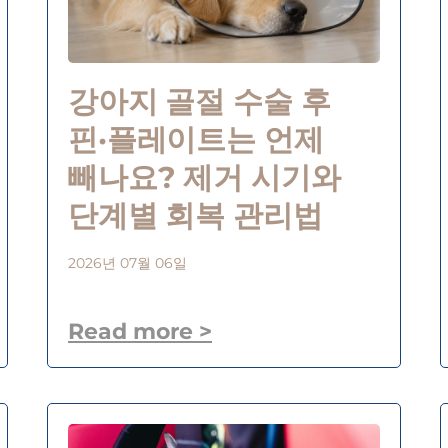
강아지 골절 수술 후
핀·플레이트는 언제
빼나요? 제거 시기와
단계별 회복 관리법
2026년 07월 06일
Read more >