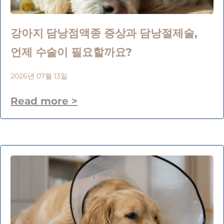
강아지 담낭점액종 증상과 담낭절제술,
언제 수술이 필요할까요?
2026년 07월 13일
Read more >