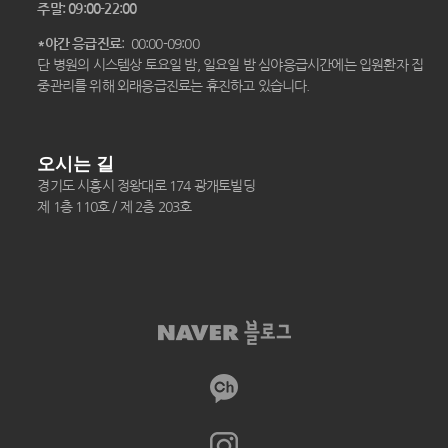
주말: 09:00-22:00
*야간 응급진료
: 00:00-09:00
단 병원의 시스템상 토요일 밤, 일요일 밤 심야응급시간에는 입원환자 집
중관리를 위해 외래응급진료는 휴진하고 있습니다.
오시는 길
경기도 시흥시 정왕대로 174 광개토빌딩
제 1층 110호 / 제 2층 203호