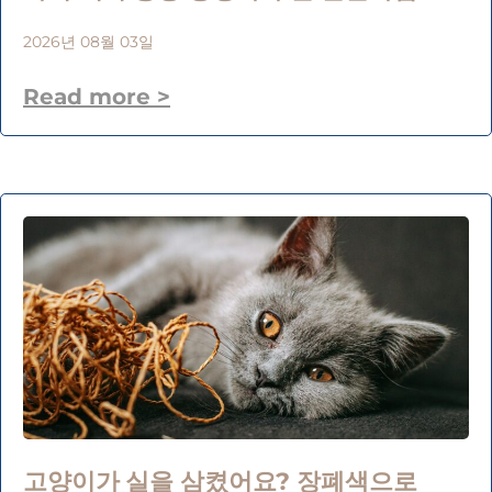
2026년 08월 03일
Read more >
고양이가 실을 삼켰어요? 장폐색으로