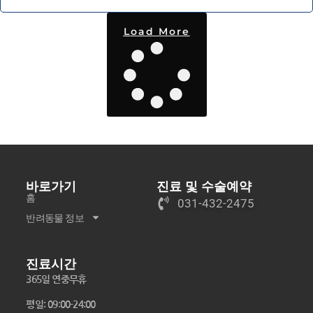
Load More
바로가기
진료 및 수술예약
홈
031-432-2475
반려동물 정보
진료시간
365일 연중무휴
평일: 09:00-24:00