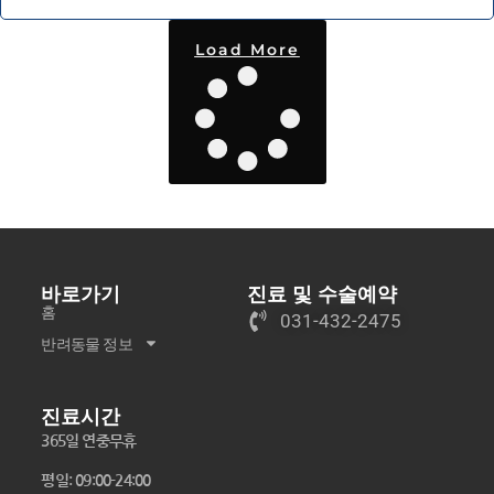
Load More
바로가기
진료 및 수술예약
홈
031-432-2475
반려동물 정보
진료시간
365일 연중무휴
평일: 09:00-24:00