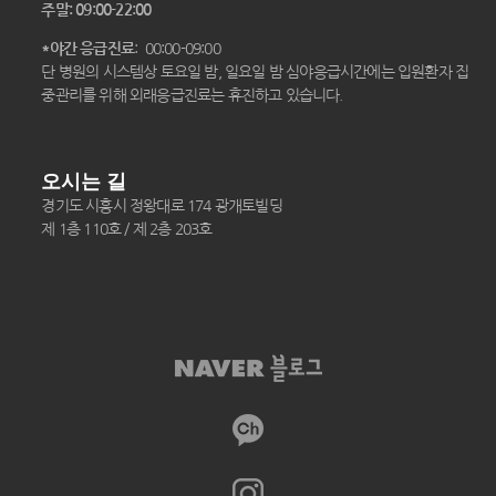
주말: 09:00-22:00
*야간 응급진료
: 00:00-09:00
단 병원의 시스템상 토요일 밤, 일요일 밤 심야응급시간에는 입원환자 집
중관리를 위해 외래응급진료는 휴진하고 있습니다.
오시는 길
경기도 시흥시 정왕대로 174 광개토빌딩
제 1층 110호 / 제 2층 203호