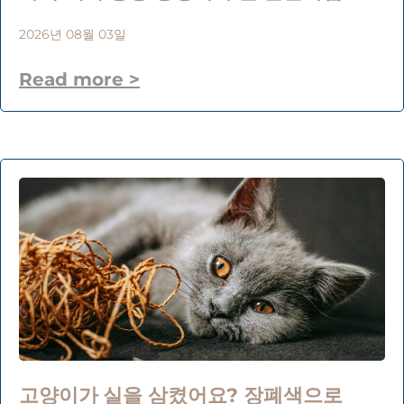
2026년 08월 03일
Read more >
고양이가 실을 삼켰어요? 장폐색으로