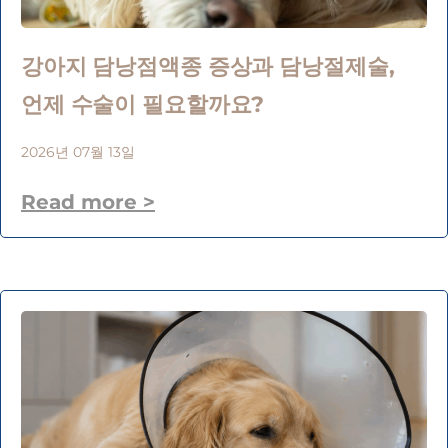
강아지 담낭점액종 증상과 담낭절제술,
언제 수술이 필요할까요?
2026년 07월 13일
Read more >