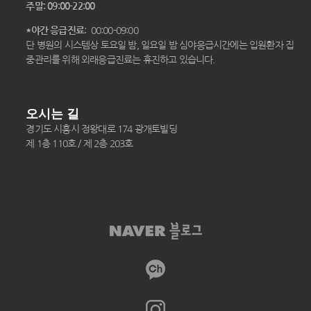
주말: 09:00-22:00
*야간 응급진료
: 00:00-09:00
단 병원의 시스템상 토요일 밤, 일요일 밤 심야응급시간에는 입원환자 집
중관리를 위해 외래응급진료는 휴진하고 있습니다.
오시는 길
경기도 시흥시 정왕대로 174 광개토빌딩
제 1층 110호 / 제 2층 203호