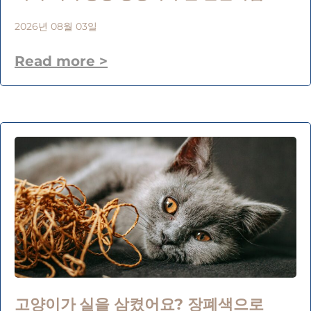
2026년 08월 03일
Read more >
고양이가 실을 삼켰어요? 장폐색으로