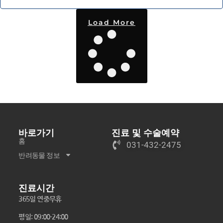
Load More
바로가기
진료 및 수술예약
홈
031-432-2475
반려동물 정보
진료시간
365일 연중무휴
평일: 09:00-24:00