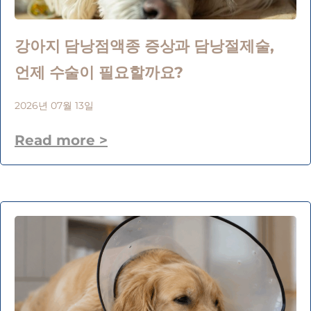
강아지 담낭점액종 증상과 담낭절제술,
언제 수술이 필요할까요?
2026년 07월 13일
Read more >