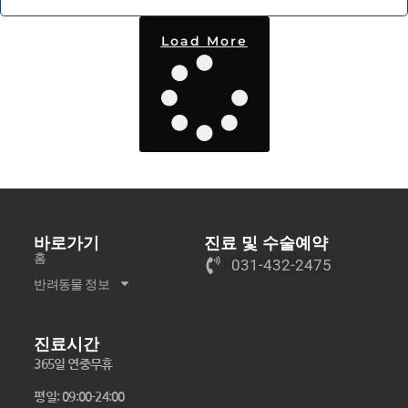
Load More
바로가기
진료 및 수술예약
홈
031-432-2475
반려동물 정보
진료시간
365일 연중무휴
평일: 09:00-24:00