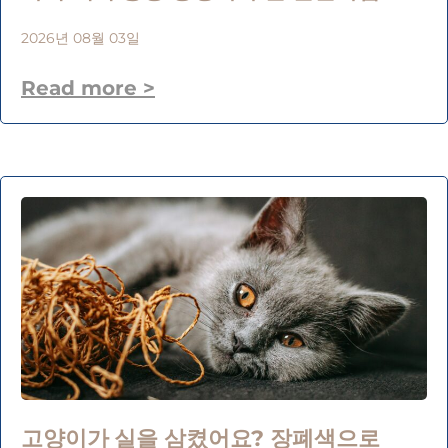
2026년 08월 03일
Read more >
고양이가 실을 삼켰어요? 장폐색으로