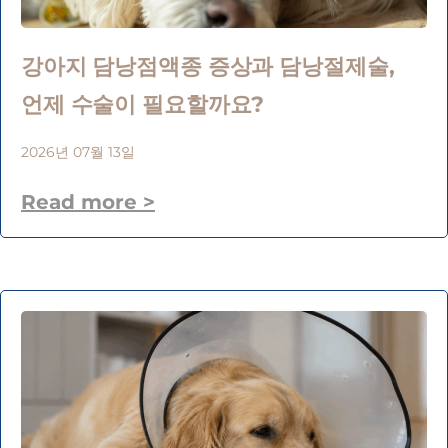
강아지 담낭점액종 증상과 담낭절제술,
언제 수술이 필요할까요?
2026년 07월 13일
Read more >