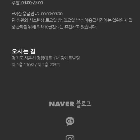
주말: 09:00-22:00
*야간 응급진료
: 00:00-09:00
단 병원의 시스템상 토요일 밤, 일요일 밤 심야응급시간에는 입원환자 집
중관리를 위해 외래응급진료는 휴진하고 있습니다.
오시는 길
경기도 시흥시 정왕대로 174 광개토빌딩
제 1층 110호 / 제 2층 203호