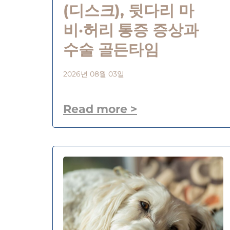
(디스크), 뒷다리 마
비·허리 통증 증상과
수술 골든타임
2026년 08월 03일
Read more >