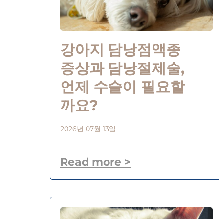
강아지 담낭점액종
증상과 담낭절제술,
언제 수술이 필요할
까요?
2026년 07월 13일
Read more >