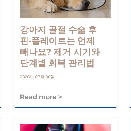
강아지 골절 수술 후
핀·플레이트는 언제
빼나요? 제거 시기와
단계별 회복 관리법
2026년 07월 06일
Read more >