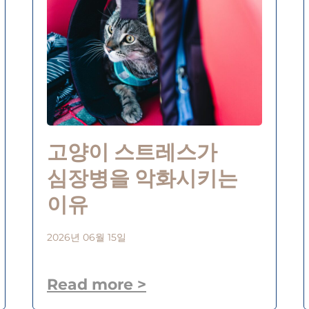
고양이 스트레스가
심장병을 악화시키는
이유
2026년 06월 15일
Read more >