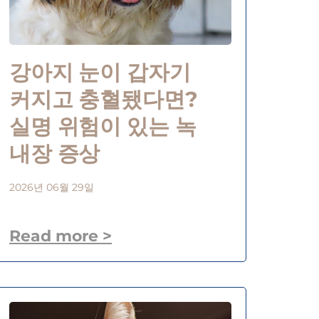
강아지 눈이 갑자기
커지고 충혈됐다면?
실명 위험이 있는 녹
내장 증상
2026년 06월 29일
Read more >