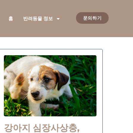
문의하기
홈
반려동물 정보
강아지 심장사상충,