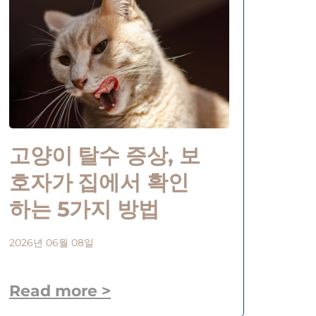
고양이 탈수 증상, 보
호자가 집에서 확인
하는 5가지 방법
2026년 06월 08일
Read more >