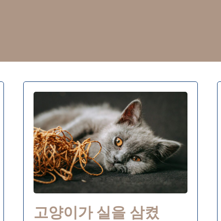
고양이가 실을 삼켰