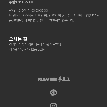
주말: 09:00-22:00
*야간 응급진료
: 00:00-09:00
단 병원의 시스템상 토요일 밤, 일요일 밤 심야응급시간에는 입원환자 집
중관리를 위해 외래응급진료는 휴진하고 있습니다.
오시는 길
경기도 시흥시 정왕대로 174 광개토빌딩
제 1층 110호 / 제 2층 203호