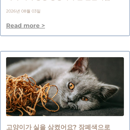
2026년 08월 03일
Read more >
고양이가 실을 삼켰어요? 장폐색으로