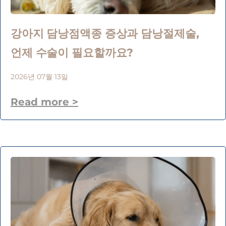
강아지 담낭점액종 증상과 담낭절제술,
언제 수술이 필요할까요?
2026년 07월 13일
Read more >