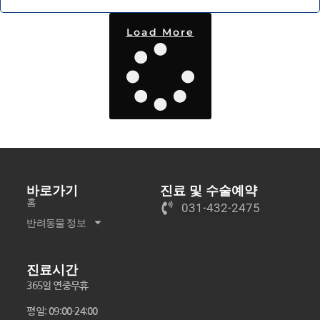
Load More
바로가기
진료 및 수술예약
홈
031-432-2475
반려동물 정보
진료시간
365일 연중무휴
평일: 09:00-24:00