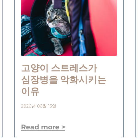
고양이 스트레스가
심장병을 악화시키는
이유
2026년 06월 15일
Read more >