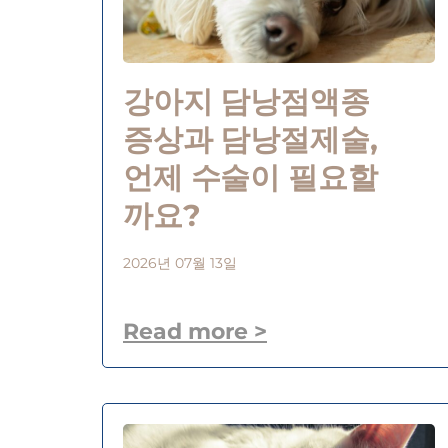
강아지 담낭점액종
증상과 담낭절제술,
언제 수술이 필요할
까요?
2026년 07월 13일
Read more >