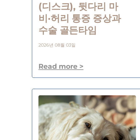
(디스크), 뒷다리 마
비·허리 통증 증상과
수술 골든타임
2026년 08월 03일
Read more >