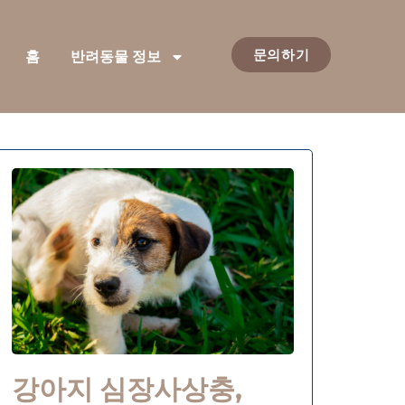
문의하기
홈
반려동물 정보
강아지 심장사상충,