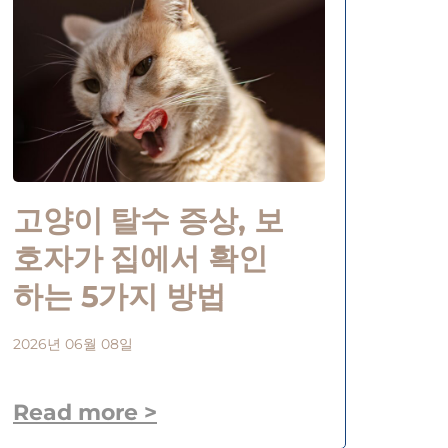
고양이 탈수 증상, 보
호자가 집에서 확인
하는 5가지 방법
2026년 06월 08일
Read more >