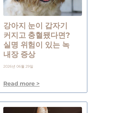
강아지 눈이 갑자기
커지고 충혈됐다면?
실명 위험이 있는 녹
내장 증상
2026년 06월 29일
Read more >