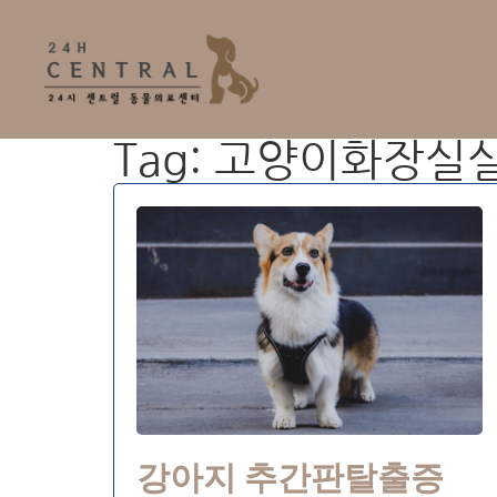
Tag: 고양이화장실
강아지 추간판탈출증