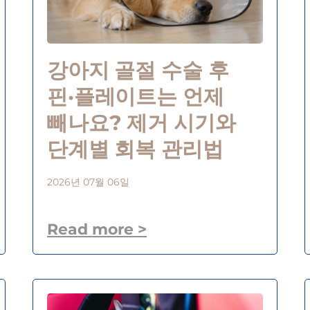
강아지 골절 수술 후
핀·플레이트는 언제
빼나요? 제거 시기와
단계별 회복 관리법
2026년 07월 06일
Read more >