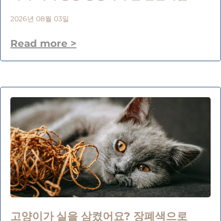
2026년 08월 03일
Read more >
고양이가 실을 삼켰어요? 장폐색으로