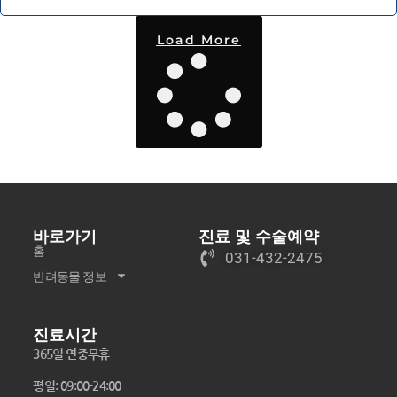
Load More
바로가기
진료 및 수술예약
홈
031-432-2475
반려동물 정보
진료시간
365일 연중무휴
평일: 09:00-24:00