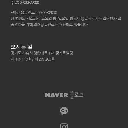
주말: 09:00-22:00
*야간 응급진료
: 00:00-09:00
단 병원의 시스템상 토요일 밤, 일요일 밤 심야응급시간에는 입원환자 집
중관리를 위해 외래응급진료는 휴진하고 있습니다.
오시는 길
경기도 시흥시 정왕대로 174 광개토빌딩
제 1층 110호 / 제 2층 203호