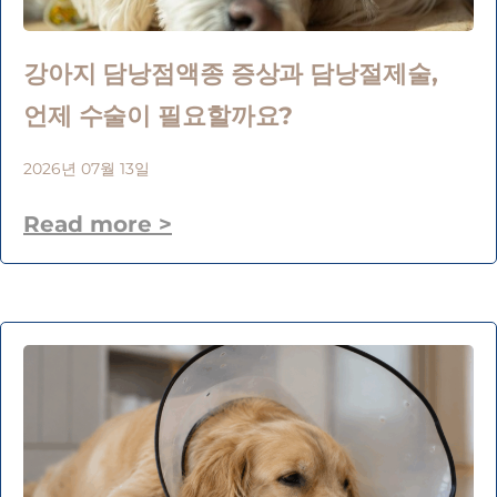
강아지 담낭점액종 증상과 담낭절제술,
언제 수술이 필요할까요?
2026년 07월 13일
Read more >