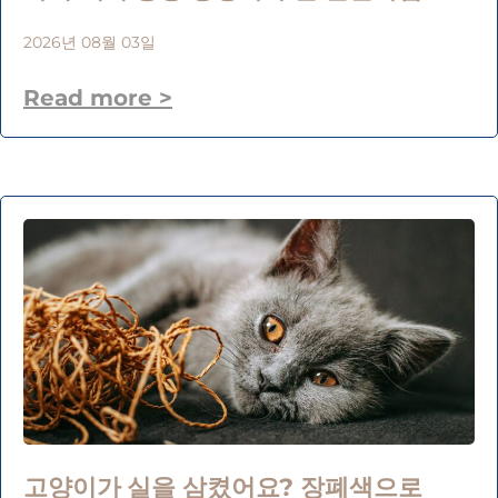
2026년 08월 03일
Read more >
고양이가 실을 삼켰어요? 장폐색으로