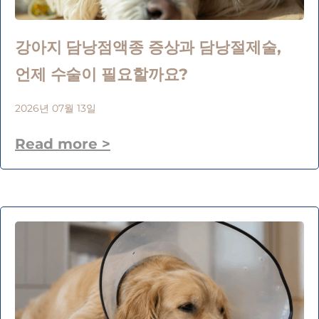
강아지 담낭점액종 증상과 담낭절제술,
언제 수술이 필요할까요?
2026년 07월 13일
Read more >