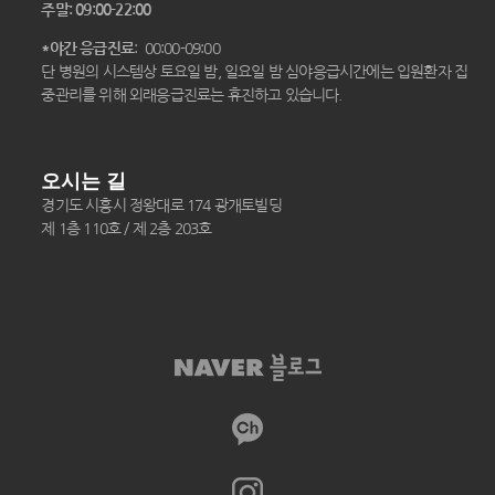
주말: 09:00-22:00
*야간 응급진료
: 00:00-09:00
단 병원의 시스템상 토요일 밤, 일요일 밤 심야응급시간에는 입원환자 집
중관리를 위해 외래응급진료는 휴진하고 있습니다.
오시는 길
경기도 시흥시 정왕대로 174 광개토빌딩
제 1층 110호 / 제 2층 203호