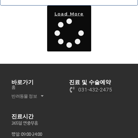
Load More
바로가기
진료 및 수술예약
홈
031-432-2475
반려동물 정보
진료시간
365일 연중무휴
평일: 09:00-24:00