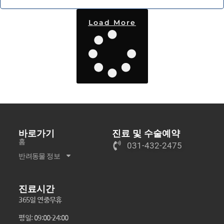
Load More
바로가기
진료 및 수술예약
홈
031-432-2475
반려동물 정보
진료시간
365일 연중무휴
평일: 09:00-24:00