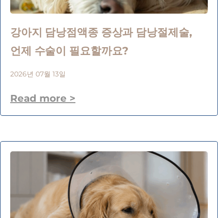
강아지 담낭점액종 증상과 담낭절제술,
언제 수술이 필요할까요?
2026년 07월 13일
Read more >