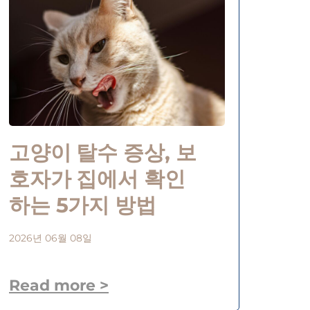
고양이 탈수 증상, 보
호자가 집에서 확인
하는 5가지 방법
2026년 06월 08일
Read more >