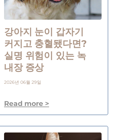
강아지 눈이 갑자기
커지고 충혈됐다면?
실명 위험이 있는 녹
내장 증상
2026년 06월 29일
Read more >