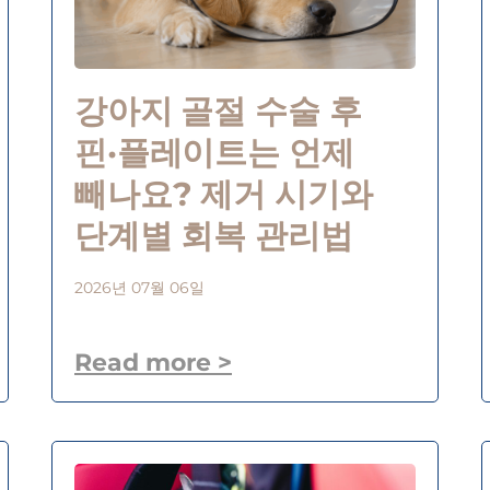
강아지 골절 수술 후
핀·플레이트는 언제
빼나요? 제거 시기와
단계별 회복 관리법
2026년 07월 06일
Read more >