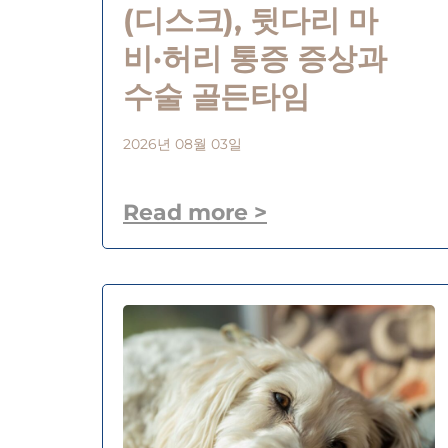
(디스크), 뒷다리 마
비·허리 통증 증상과
수술 골든타임
2026년 08월 03일
Read more >