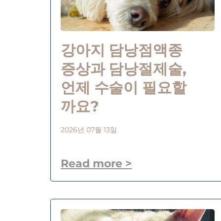
강아지 담낭점액종
증상과 담낭절제술,
언제 수술이 필요할
까요?
2026년 07월 13일
Read more >