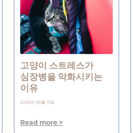
고양이 스트레스가
심장병을 악화시키는
이유
2026년 06월 15일
Read more >