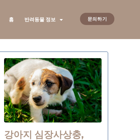
문의하기
홈
반려동물 정보
강아지 심장사상충,