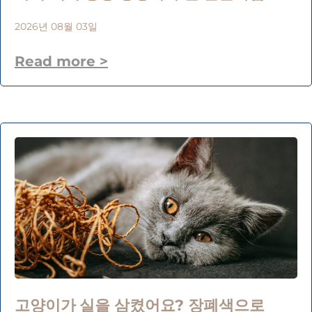
2026년 08월 03일
Read more >
고양이가 실을 삼켰어요? 장폐색으로