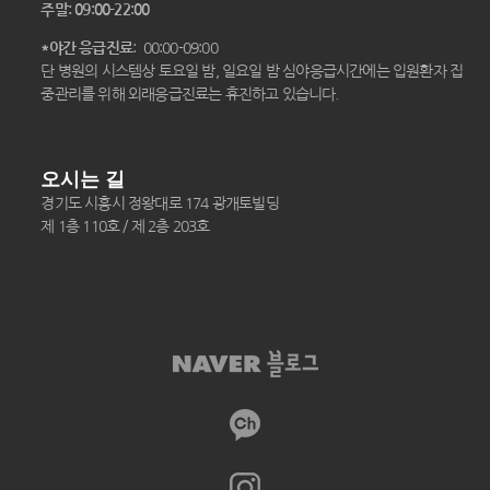
주말: 09:00-22:00
*야간 응급진료
: 00:00-09:00
단 병원의 시스템상 토요일 밤, 일요일 밤 심야응급시간에는 입원환자 집
중관리를 위해 외래응급진료는 휴진하고 있습니다.
오시는 길
경기도 시흥시 정왕대로 174 광개토빌딩
제 1층 110호 / 제 2층 203호