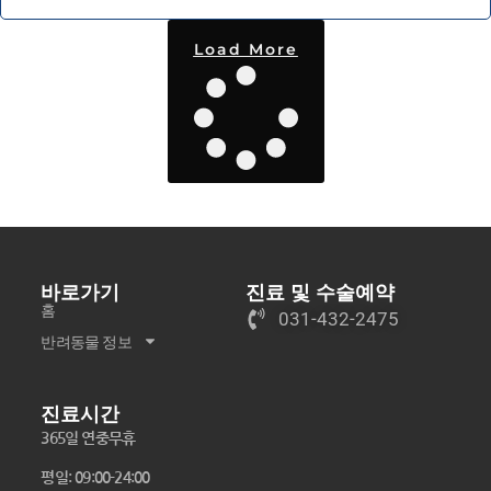
Load More
바로가기
진료 및 수술예약
홈
031-432-2475
반려동물 정보
진료시간
365일 연중무휴
평일: 09:00-24:00