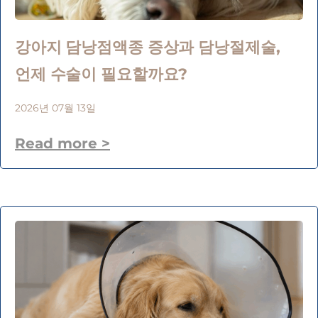
강아지 담낭점액종 증상과 담낭절제술,
언제 수술이 필요할까요?
2026년 07월 13일
Read more >