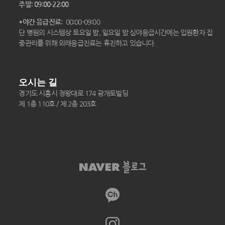
주말: 09:00-22:00
*야간 응급진료
: 00:00-09:00
단 병원의 시스템상 토요일 밤, 일요일 밤 심야응급시간에는 입원환자 집
중관리를 위해 외래응급진료는 휴진하고 있습니다.
오시는 길
경기도 시흥시 정왕대로 174 광개토빌딩
제 1층 110호 / 제 2층 203호