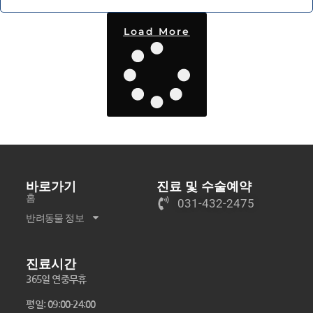
Load More
바로가기
진료 및 수술예약
홈
031-432-2475
반려동물 정보
진료시간
365일 연중무휴
평일: 09:00-24:00