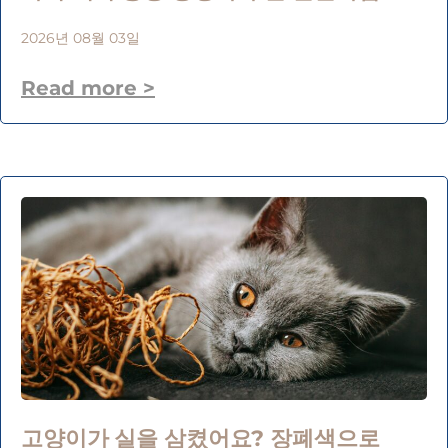
2026년 08월 03일
Read more >
고양이가 실을 삼켰어요? 장폐색으로