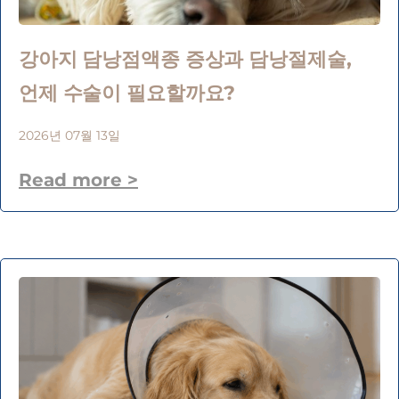
강아지 담낭점액종 증상과 담낭절제술,
언제 수술이 필요할까요?
2026년 07월 13일
Read more >