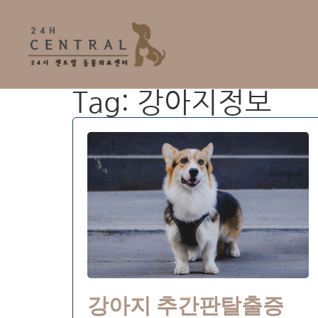
Tag: 강아지정보
강아지 추간판탈출증