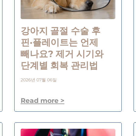
강아지 골절 수술 후
핀·플레이트는 언제
빼나요? 제거 시기와
단계별 회복 관리법
2026년 07월 06일
Read more >