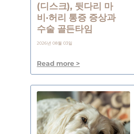
(디스크), 뒷다리 마
비·허리 통증 증상과
수술 골든타임
2026년 08월 03일
Read more >