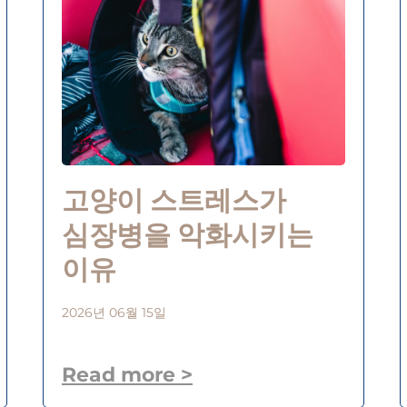
고양이 스트레스가
심장병을 악화시키는
이유
2026년 06월 15일
Read more >