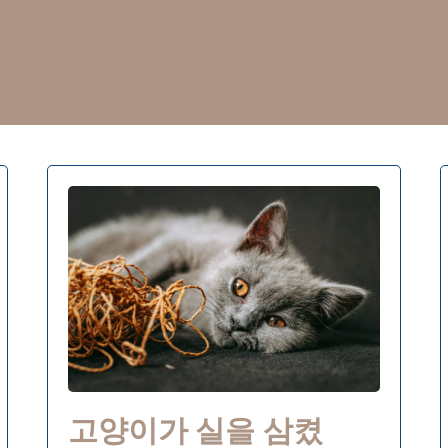
고양이가 실을 삼켰