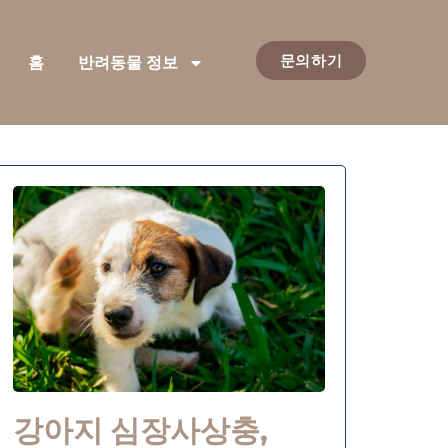
문의하기
홈
반려동물 정보
강아지 심장사상충,