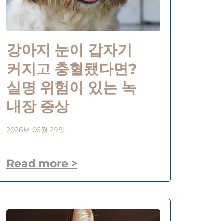
강아지 눈이 갑자기
커지고 충혈됐다면?
실명 위험이 있는 녹
내장 증상
2026년 06월 29일
Read more >