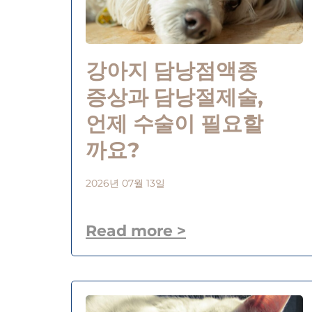
강아지 담낭점액종
증상과 담낭절제술,
언제 수술이 필요할
까요?
2026년 07월 13일
Read more >