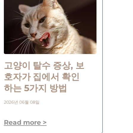
고양이 탈수 증상, 보
호자가 집에서 확인
하는 5가지 방법
2026년 06월 08일
Read more >