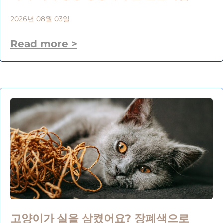
2026년 08월 03일
Read more >
고양이가 실을 삼켰어요? 장폐색으로