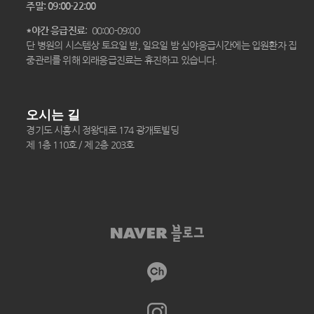
주말: 09:00-22:00
*야간 응급진료
: 00:00-09:00
단 병원의 시스템상 토요일 밤, 일요일 밤 심야응급시간에는 입원환자 집
중관리를 위해 외래응급진료는 휴진하고 있습니다.
오시는 길
경기도 시흥시 정왕대로 174 광개토빌딩
제 1층 110호 / 제 2층 203호