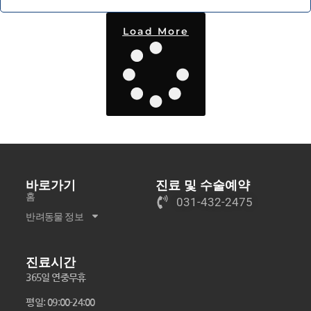
Load More
바로가기
진료 및 수술예약
홈
031-432-2475
반려동물 정보
진료시간
365일 연중무휴
평일: 09:00-24:00