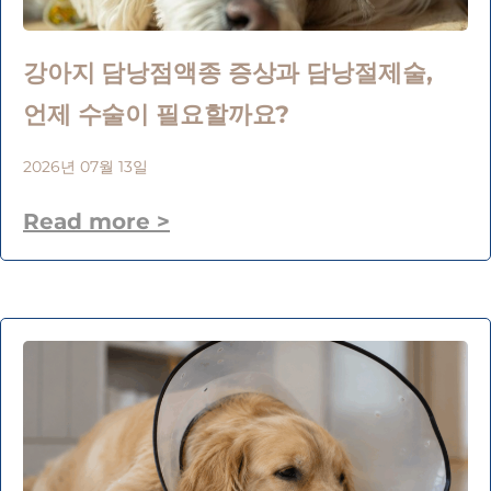
강아지 담낭점액종 증상과 담낭절제술,
언제 수술이 필요할까요?
2026년 07월 13일
Read more >