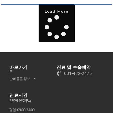
Load More
바로가기
진료 및 수술예약
홈
031-432-2475
반려동물 정보
진료시간
365일 연중무휴
평일: 09:00-24:00