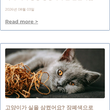
2026년 08월 03일
Read more >
고양이가 실을 삼켰어요? 장폐색으로