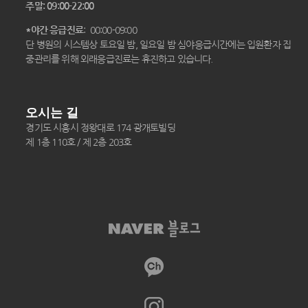
주말: 09:00-22:00
*야간 응급진료
: 00:00-09:00
단 병원의 시스템상 토요일 밤, 일요일 밤 심야응급시간에는 입원환자 집
중관리를 위해 외래응급진료는 휴진하고 있습니다.
오시는 길
경기도 시흥시 정왕대로 174 광개토빌딩
제 1층 110호 / 제 2층 203호