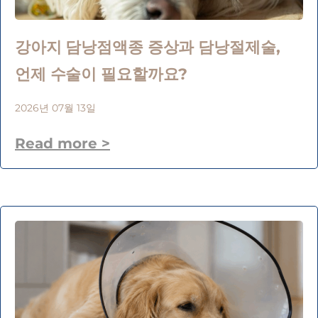
강아지 담낭점액종 증상과 담낭절제술,
언제 수술이 필요할까요?
2026년 07월 13일
Read more >