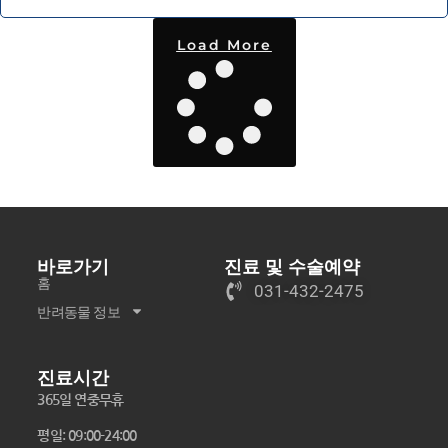
Load More
바로가기
진료 및 수술예약
홈
031-432-2475
반려동물 정보
진료시간
365일 연중무휴
평일: 09:00-24:00