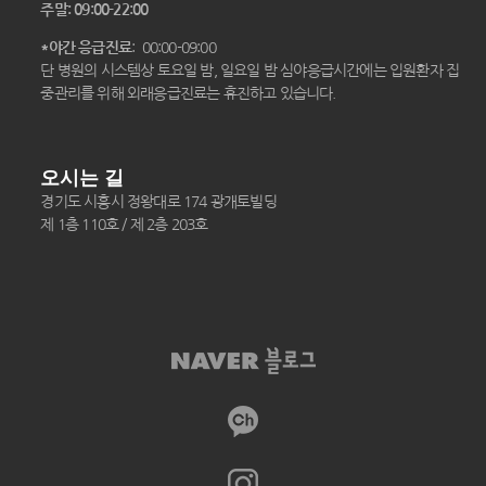
주말: 09:00-22:00
*야간 응급진료
: 00:00-09:00
단 병원의 시스템상 토요일 밤, 일요일 밤 심야응급시간에는 입원환자 집
중관리를 위해 외래응급진료는 휴진하고 있습니다.
오시는 길
경기도 시흥시 정왕대로 174 광개토빌딩
제 1층 110호 / 제 2층 203호