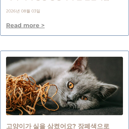
2026년 08월 03일
Read more >
고양이가 실을 삼켰어요? 장폐색으로