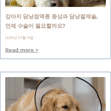
강아지 담낭점액종 증상과 담낭절제술,
언제 수술이 필요할까요?
2026년 07월 13일
Read more >