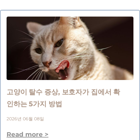
고양이 탈수 증상, 보호자가 집에서 확
인하는 5가지 방법
2026년 06월 08일
Read more >