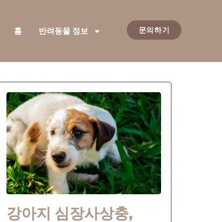
문의하기
홈
반려동물 정보
강아지 심장사상충,