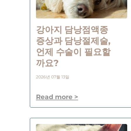
강아지 담낭점액종
증상과 담낭절제술,
언제 수술이 필요할
까요?
2026년 07월 13일
Read more >