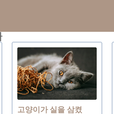
사
고양이가 실을 삼켰