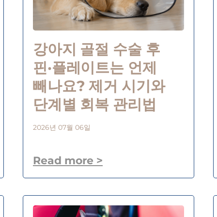
강아지 골절 수술 후
핀·플레이트는 언제
빼나요? 제거 시기와
단계별 회복 관리법
2026년 07월 06일
Read more >