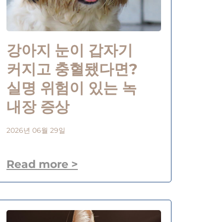
강아지 눈이 갑자기
커지고 충혈됐다면?
실명 위험이 있는 녹
내장 증상
2026년 06월 29일
Read more >