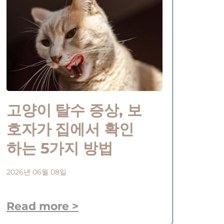
고양이 탈수 증상, 보
호자가 집에서 확인
하는 5가지 방법
2026년 06월 08일
Read more >