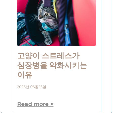
고양이 스트레스가
심장병을 악화시키는
이유
2026년 06월 15일
Read more >