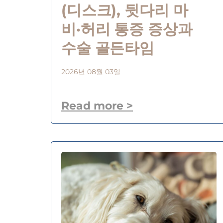
(디스크), 뒷다리 마
비·허리 통증 증상과
수술 골든타임
2026년 08월 03일
Read more >