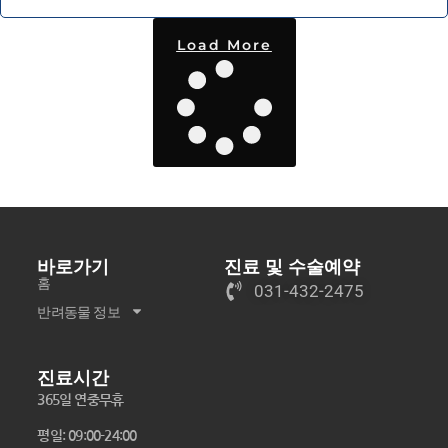
Load More
바로가기
진료 및 수술예약
홈
031-432-2475
반려동물 정보
진료시간
365일 연중무휴
평일: 09:00-24:00