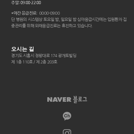
주말: 09:00-22:00
*야간 응급진료
: 00:00-09:00
단 병원의 시스템상 토요일 밤, 일요일 밤 심야응급시간에는 입원환자 집
중관리를 위해 외래응급진료는 휴진하고 있습니다.
오시는 길
경기도 시흥시 정왕대로 174 광개토빌딩
제 1층 110호 / 제 2층 203호