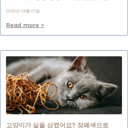
2026년 08월 03일
Read more >
고양이가 실을 삼켰어요? 장폐색으로