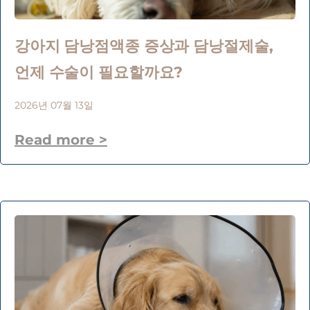
강아지 담낭점액종 증상과 담낭절제술,
언제 수술이 필요할까요?
2026년 07월 13일
Read more >