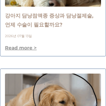
강아지 담낭점액종 증상과 담낭절제술,
언제 수술이 필요할까요?
2026년 07월 13일
Read more >