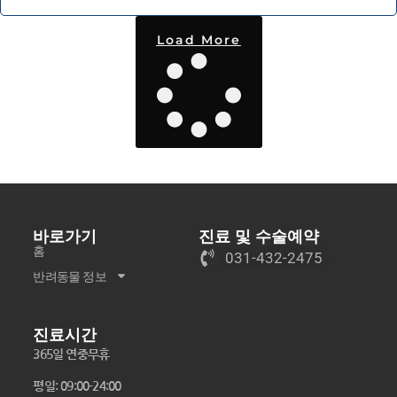
Load More
바로가기
진료 및 수술예약
홈
031-432-2475
반려동물 정보
진료시간
365일 연중무휴
평일: 09:00-24:00