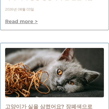
2026년 08월 03일
Read more >
고양이가 실을 삼켰어요? 장폐색으로