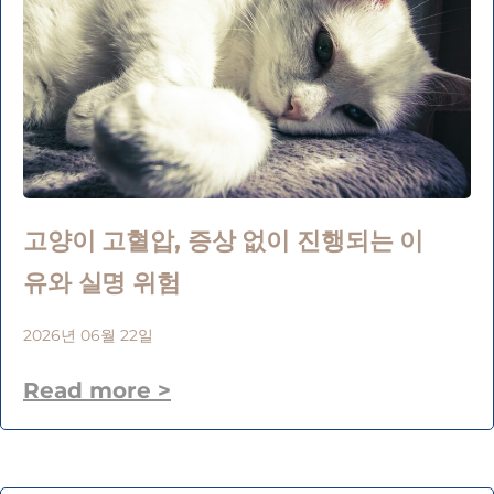
고양이 고혈압, 증상 없이 진행되는 이
유와 실명 위험
2026년 06월 22일
Read more >