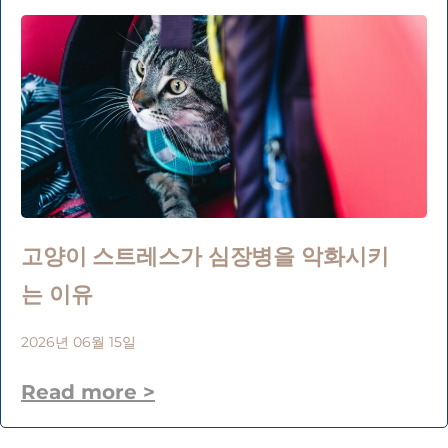
고양이 스트레스가 심장병을 악화시키
는 이유
2026년 06월 15일
Read more >