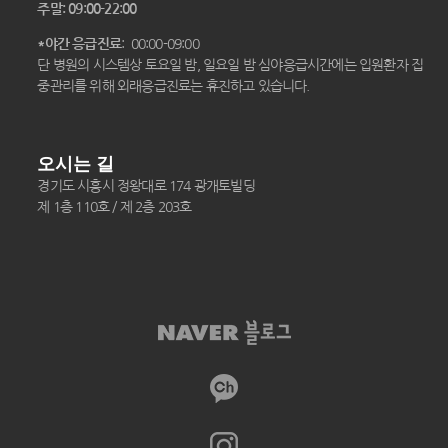
주말: 09:00-22:00
*야간 응급진료
: 00:00-09:00
단 병원의 시스템상 토요일 밤, 일요일 밤 심야응급시간에는 입원환자 집
중관리를 위해 외래응급진료는 휴진하고 있습니다.
오시는 길
경기도 시흥시 정왕대로 174 광개토빌딩
제 1층 110호 / 제 2층 203호