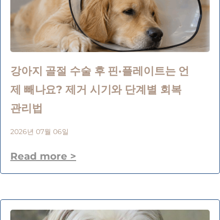
강아지 골절 수술 후 핀·플레이트는 언
제 빼나요? 제거 시기와 단계별 회복
관리법
2026년 07월 06일
Read more >