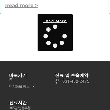
Read more >
Load More
바로가기
진료 및 수술예약
홈
031-432-2475
반려동물 정보
진료시간
365일 연중무휴