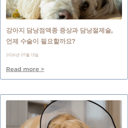
강아지 담낭점액종 증상과 담낭절제술,
언제 수술이 필요할까요?
2026년 07월 13일
Read more >