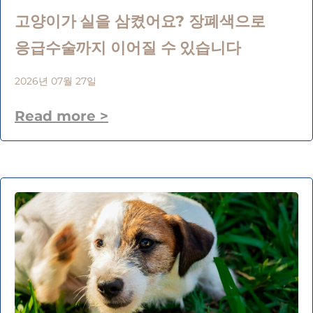
고양이가 실을 삼켰어요? 장폐색으로
응급수술까지 이어질 수 있습니다
2026년 07월 27일
Read more >