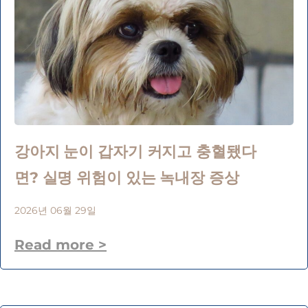
강아지 눈이 갑자기 커지고 충혈됐다
면? 실명 위험이 있는 녹내장 증상
2026년 06월 29일
Read more >