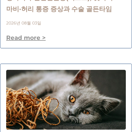
마비·허리 통증 증상과 수술 골든타임
2026년 08월 03일
Read more >