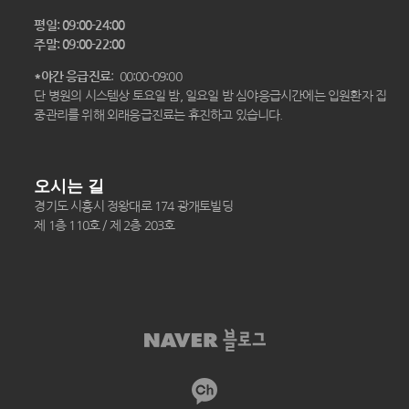
평일: 09:00-24:00
주말: 09:00-22:00
*야간 응급진료
: 00:00-09:00
단 병원의 시스템상 토요일 밤, 일요일 밤 심야응급시간에는 입원환자 집
중관리를 위해 외래응급진료는 휴진하고 있습니다.
오시는 길
경기도 시흥시 정왕대로 174 광개토빌딩
제 1층 110호 / 제 2층 203호