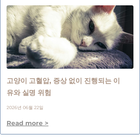
고양이 고혈압, 증상 없이 진행되는 이
유와 실명 위험
2026년 06월 22일
Read more >