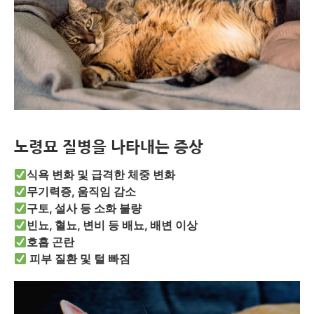
노령묘 질병을 나타내는 증상
식욕 변화 및 급격한 체중 변화
무기력증, 움직임 감소
구토, 설사 등 소화 불량
빈뇨, 혈뇨, 변비 등 배뇨, 배변 이상
호흡 곤란
피부 질환 및 털 빠짐