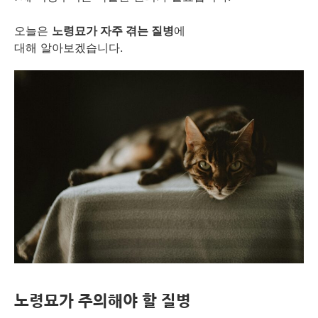
오늘은
노령묘가 자주 겪는 질병
에
대해 알아보겠습니다.
노령묘가 주의해야 할 질병