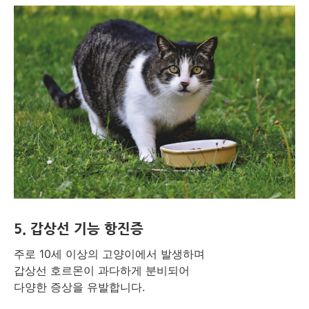
5.
갑상선 기능 항진증
주로 10세 이상의 고양이에서 발생하며
갑상선 호르몬이 과다하게 분비되어
다양한 증상을 유발합니다.