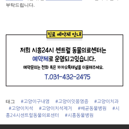
부탁드립니다.
태그
#고양이구내염
#고양이잇몸염증
#고양이치과
#고양이치석
#고양이치석제거
#배곧동물병원
#시
흥24시센트럴동물의료센터
#시흥동물병원