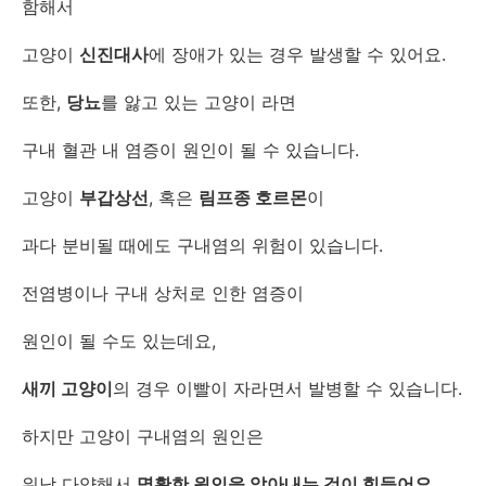
함해서
고양이
신진대사
에 장애가 있는 경우 발생할 수 있어요.
또한,
당뇨
를 앓고 있는 고양이 라면
구내 혈관 내 염증이 원인이 될 수 있습니다.
고양이
부갑상선
, 혹은
림프종 호르몬
이
과다 분비될 때에도 구내염의 위험이 있습니다.
전염병이나 구내 상처로 인한 염증이
원인이 될 수도 있는데요,
새끼 고양이
의 경우 이빨이 자라면서 발병할 수 있습니다.
하지만 고양이 구내염의 원인은
워낙 다양해서
명확한 원인을 알아내는 것이 힘들어요.