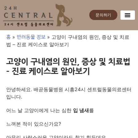
문의하기
»
»
​​고양이 구내염의 원인, 증상 및 치료
홈
반려동물 정보
법 – 진료 케이스로 알아보기
​​고양이 구내염의 원인, 증상 및 치료법
– 진료 케이스로 알아보기
안녕하세요. 배곧동물병원 시흥24시 센트럴동물의료센터
입니다.
어느 날 고양이에게 나는 심한
입 냄새
를
느껴본 적이 있으신가요?
아무리 사랑스러운 고양이라도 참기 힘든데요,