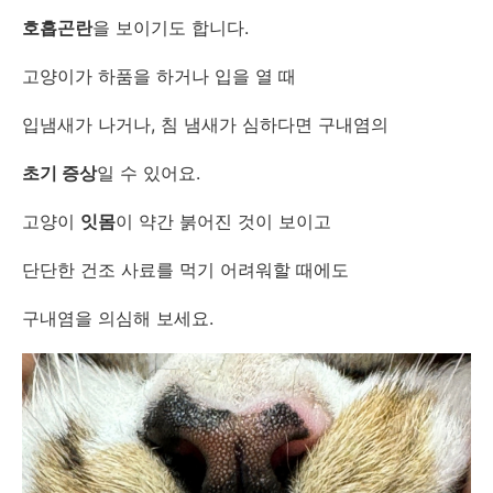
호흡곤란
을 보이기도 합니다.
고양이가 하품을 하거나 입을 열 때
입냄새가 나거나, 침 냄새가 심하다면 구내염의
초기 증상
일 수 있어요.
고양이
잇몸
이 약간 붉어진 것이 보이고
단단한 건조 사료를 먹기 어려워할 때에도
구내염을 의심해 보세요.