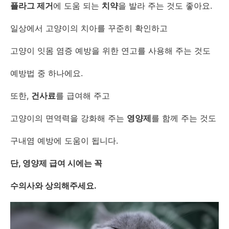
플라그 제거
에 도움 되는
치약
을 발라 주는 것도 좋아요.
일상에서 고양이의 치아를 꾸준히 확인하고
고양이 잇몸 염증 예방을 위한 연고를 사용해 주는 것도
예방법 중 하나에요.
또한,
건사료
를 급여해 주고
고양이의 면역력을 강화해 주는
영양제
를 함께 주는 것도
구내염 예방에 도움이 됩니다.
단, 영양제 급여 시에는 꼭
수의사와 상의해주세요.