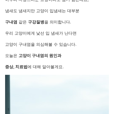
냄새도 냄새지만 고양이 입냄새는 대부분
구내염
같은
구강질병
을 의미합니다.
우리 고양이에게 낯선 입 냄새가 난다면
고양이 구내염을 의심해볼 수 있습니다.
오늘은
고양이 구내염의 원인과
증상, 치료법
에 대해 알아볼게요.