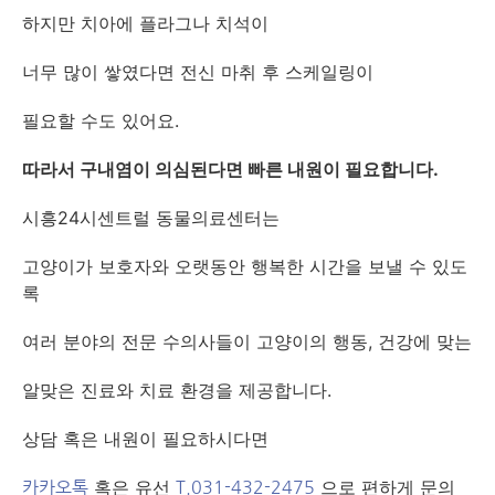
하지만 치아에 플라그나 치석이
너무 많이 쌓였다면 전신 마취 후 스케일링이
필요할 수도 있어요.
따라서 구내염이 의심된다면 빠른 내원이 필요합니다.
시흥24시센트럴 동물의료센터는
고양이가 보호자와 오랫동안 행복한 시간을 보낼 수 있도
록
여러 분야의 전문 수의사들이 고양이의 행동, 건강에 맞는
알맞은 진료와 치료 환경을 제공합니다.
상담 혹은 내원이 필요하시다면
혹은 유선
으로 편하게 문의
카카오톡
T.031-432-2475