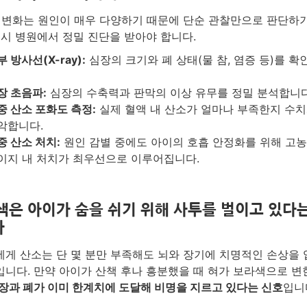
 변화는 원인이 매우 다양하기 때문에 단순 관찰만으로 판단하
드시 병원에서 정밀 진단을 받아야 합니다.
 방사선(X-ray):
심장의 크기와 폐 상태(물 참, 염증 등)를 확
장 초음파:
심장의 수축력과 판막의 이상 유무를 정밀 분석합니다
중 산소 포화도 측정:
실제 혈액 내 산소가 얼마나 부족한지 수
악합니다.
중 산소 처치:
원인 감별 중에도 아이의 호흡 안정화를 위해 고농
이지 내 처치가 최우선으로 이루어집니다.
색은 아이가 숨을 쉬기 위해 사투를 벌이고 있다
다
게 산소는 단 몇 분만 부족해도 뇌와 장기에 치명적인 손상을
니다. 만약 아이가 산책 후나 흥분했을 때 혀가 보라색으로 변
장과 폐가 이미 한계치에 도달해 비명을 지르고 있다는 신호
입니