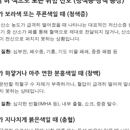
 혀 색으로 보는 위험 신호 (청색증·창백 증상)
 보라색 또는 푸른색일 때 (청색증)
 산소 농도가 급격히 떨어졌을 때 나타나는 대표적인 저산소증
공기 중 산소가 폐를 통해 혈액으로 제대로 전달되지 않거나, 산
이 전신으로 퍼지지 못하는 상황입니다.
 질환:
심부전, 폐수종, 기흉, 기도 이물 폐쇄, 중증 폐렴 등
 하얗거나 아주 연한 분홍색일 때 (창백)
운반할 적혈구 수 자체가 부족하거나, 혈압이 급격히 떨어져 
지 못하는 상태입니다.
 질환:
심각한 빈혈(IMHA 등), 내부 출혈, 쇼크, 중증 탈수.
 지나치게 붉은색일 때 (충혈)