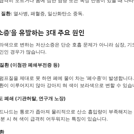
급격히 오르거나 몸에 심한 염증 또는 독성 반응이 있을 때 나타
 질환:
열사병, 패혈증, 일산화탄소 중독.
소증’을 유발하는 3대 주요 원인
라색으로 변하는 저산소증은 단순 호흡 문제가 아니라 심장, 기도
인인 경우가 많습니다.
질환 (이첨판 폐쇄부전증 등)
펌프질을 제대로 못 하면 폐에 물이 차는 ‘폐수종’이 발생합니다.
환이 이루어지지 않아 강아지 혀 색이 보라색으로 변할 수 있습
 폐쇄 (기관허탈, 연구개 노장)
드나드는 통로가 좁아져 물리적으로 산소 흡입량이 부족해지는
흥분 시 혀 색이 급격히 어두워지는 특징이 있습니다.
질환