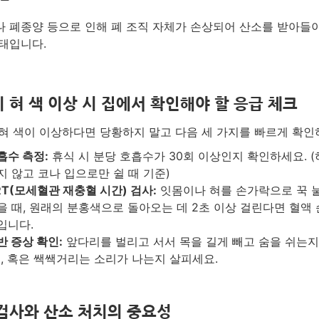
 폐종양 등으로 인해 폐 조직 자체가 손상되어 산소를 받아들
태입니다.
 혀 색 이상 시 집에서 확인해야 할 응급 체크
혀 색이 이상하다면 당황하지 말고 다음 세 가지를 빠르게 확인
흡수 측정:
휴식 시 분당 호흡수가 30회 이상인지 확인하세요. (
지 않고 코나 입으로만 쉴 때 기준)
RT(모세혈관 재충혈 시간) 검사:
잇몸이나 혀를 손가락으로 꾹 
을 때, 원래의 분홍색으로 돌아오는 데 2초 이상 걸린다면 혈액 
입니다.
반 증상 확인:
앞다리를 벌리고 서서 목을 길게 빼고 숨을 쉬는
), 혹은 쌕쌕거리는 소리가 나는지 살피세요.
검사와 산소 처치의 중요성