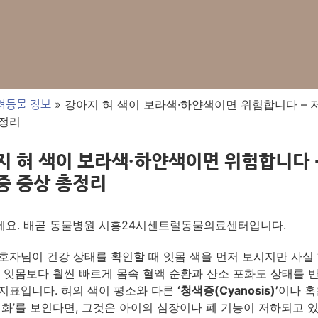
»
강아지 혀 색이 보라색·하얀색이면 위험합니다 –
려동물 정보
총정리
지 혀 색이 보라색·하얀색이면 위험합니다 –
증 증상 총정리
요. 배곧 동물병원 시흥24시센트럴동물의료센터입니다.
호자님이 건강 상태를 확인할 때 잇몸 색을 먼저 보시지만 사실 
은 잇몸보다 훨씬 빠르게 몸속 혈액 순환과 산소 포화도 상태를 
지표입니다. 혀의 색이 평소와 다른
‘청색증(Cyanosis)’
이나 혹
변화’를 보인다면, 그것은 아이의 심장이나 폐 기능이 저하되고 