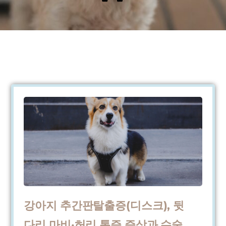
강아지 추간판탈출증(디스크), 뒷
다리 마비·허리 통증 증상과 수술