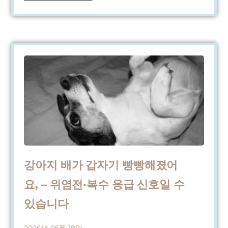
강아지 배가 갑자기 빵빵해졌어
요, – 위염전·복수 응급 신호일 수
있습니다
2026년 05월 18일