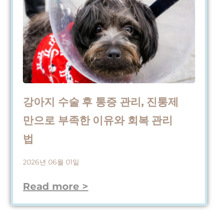
강아지 수술 후 통증 관리, 진통제
만으로 부족한 이유와 회복 관리
법
2026년 06월 01일
Read more >