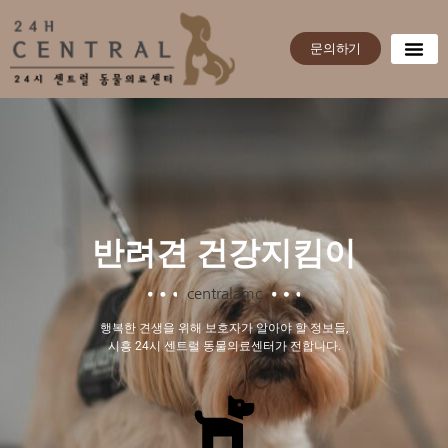
문의하기
반려견 건강지킴이
centralamc
행복한 견생을 위해 보호자가 알아야 할 정보들,
시흥 24시 센트럴 동물의료센터가 전합니다.