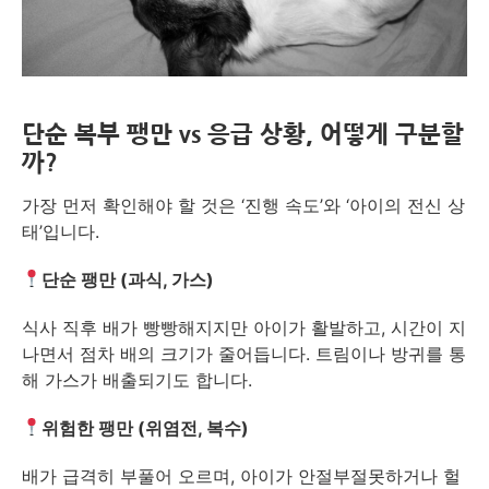
단순 복부 팽만 vs 응급 상황, 어떻게 구분할
까?
가장 먼저 확인해야 할 것은 ‘진행 속도’와 ‘아이의 전신 상
태’입니다.
단순 팽만 (과식, 가스)
식사 직후 배가 빵빵해지지만 아이가 활발하고, 시간이 지
나면서 점차 배의 크기가 줄어듭니다. 트림이나 방귀를 통
해 가스가 배출되기도 합니다.
위험한 팽만 (위염전, 복수)
배가 급격히 부풀어 오르며, 아이가 안절부절못하거나 헐