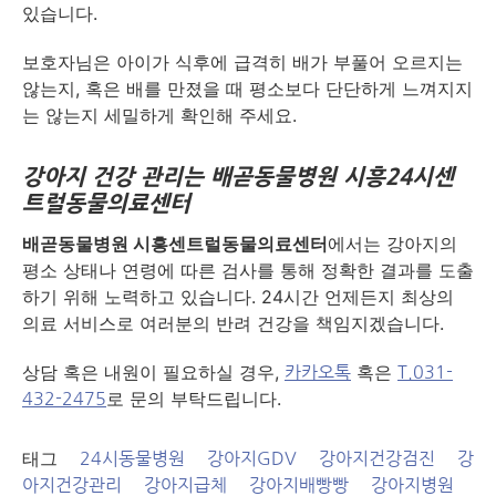
있습니다.
보호자님은 아이가 식후에 급격히 배가 부풀어 오르지는
않는지, 혹은 배를 만졌을 때 평소보다 단단하게 느껴지지
는 않는지 세밀하게 확인해 주세요.
강아지 건강 관리는 배곧동물병원 시흥24시센
트럴동물의료센터
배곧동물병원 시흥센트럴동물의료센터
에서는 강아지의
평소 상태나 연령에 따른 검사를 통해 정확한 결과를 도출
하기 위해 노력하고 있습니다. 24시간 언제든지 최상의
의료 서비스로 여러분의 반려 건강을 책임지겠습니다.
​상담 혹은 내원이 필요하실 경우,
혹은
카카오톡
T.031-
로 문의 부탁드립니다.
432-2475
태그
24시동물병원
강아지GDV
강아지건강검진
강
아지건강관리
강아지급체
강아지배빵빵
강아지병원