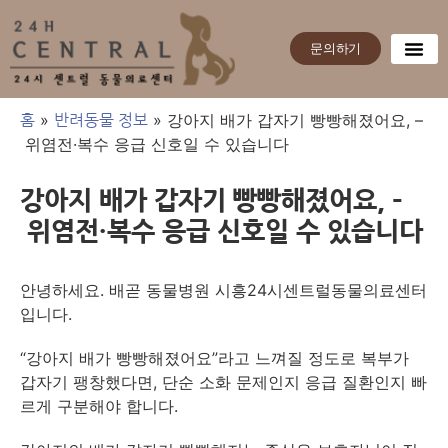
문의하기
»
»
강아지 배가 갑자기 빵빵해졌어요, –
홈
반려동물 정보
위염전·복수 응급 신호일 수 있습니다
강아지 배가 갑자기 빵빵해졌어요, –
위염전·복수 응급 신호일 수 있습니다
안녕하세요. 배곧 동물병원 시흥24시센트럴동물의료센터
입니다.
“강아지 배가 빵빵해졌어요”라고 느껴질 정도로 복부가
갑자기 팽창했다면, 단순 소화 문제인지 응급 질환인지 빠
르게 구분해야 합니다.