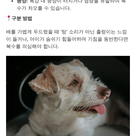
종양:
복강 내 종양이 터지거나 염증을 유발하여 복
수가 차오를 수 있습니다.
구분 방법
배를 가볍게 두드렸을 때 ‘텅’ 소리가 아닌 출렁이는 느낌
이 들거나, 아이가 숨쉬기 힘들어하며 기침을 동반한다면
복수를 의심해야 합니다.