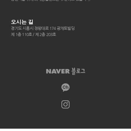
오시는 길
경기도 시흥시 정왕대로 174 광개토빌딩
제 1층 110호 / 제 2층 203호