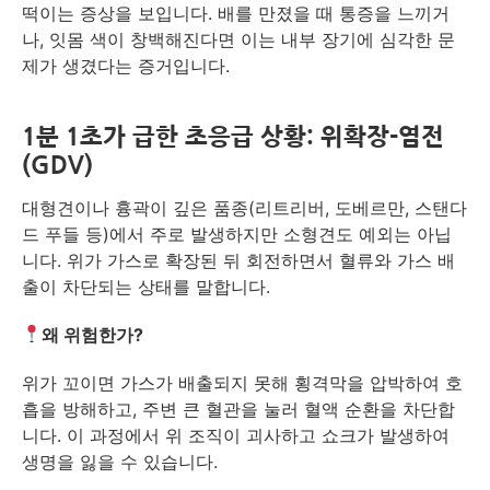
떡이는 증상을 보입니다. 배를 만졌을 때 통증을 느끼거
나, 잇몸 색이 창백해진다면 이는 내부 장기에 심각한 문
제가 생겼다는 증거입니다.
1분 1초가 급한 초응급 상황: 위확장-염전
(GDV)
대형견이나 흉곽이 깊은 품종(리트리버, 도베르만, 스탠다
드 푸들 등)에서 주로 발생하지만 소형견도 예외는 아닙
니다. 위가 가스로 확장된 뒤 회전하면서 혈류와 가스 배
출이 차단되는 상태를 말합니다.
왜 위험한가?
위가 꼬이면 가스가 배출되지 못해 횡격막을 압박하여 호
흡을 방해하고, 주변 큰 혈관을 눌러 혈액 순환을 차단합
니다. 이 과정에서 위 조직이 괴사하고 쇼크가 발생하여
생명을 잃을 수 있습니다.