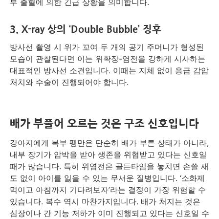
부 출혈에 의한 긴급 상황을 의미합니다.
3. X-ray 상의 ‘Double Bubble’ 징후
방사선 촬영 시 위가 꼬여 두 개의 공기 주머니가 형성된
모습이 관찰된다면 이는 위확장-염전을 강하게 시사하는
대표적인 방사선 소견입니다. 이때는 지체 없이 응급 감압
처치와 수술이 진행되어야 합니다.
배가 부풀어 오르는 것은 구조 신호입니다
강아지에게 복부 팽만은 단순히 배가 부른 상태가 아니라,
내부 장기가 압박을 받아 생존을 위협받고 있다는 신호일
때가 많습니다. 특히 위염전은 골든타임을 놓치면 손쓸 새
도 없이 아이를 잃을 수 있는 무서운 질병입니다. ‘소화제
먹이고 아침까지 기다려보자’라는 결정이 가장 위험할 수
있습니다. 복수 역시 마찬가지입니다. 배가 처지는 것은
심장이나 간 기능 저하가 이미 진행되고 있다는 신호일 수