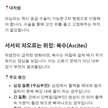
대처법
의심되는 즉시 응급 수술이 가능한 2차 병원으로 이동해
야 합니다. 수술을 통해 꼬인 위를 풀고 고정해주는 처치
가 필요합니다.
서서히 차오르는 위험: 복수(Ascites)
위염전이 급격한 변화라면, 복수는 며칠에 걸쳐 배가 무거
워지는 양상을 보입니다. 이는 소화기 문제가 아닌 내부
장기 부전의 결과물입니다.
주요 원인
심장 질환 (우심부전):
심장에서 혈액을 제대로 펌프
질하지 못해 복강 내에 물이 차는 경우입니다.
간 질환:
간에서 단백질(알부민) 생성이 안 되어 혈액
속 수분이 혈관 밖으로 빠져나오는 경우입니다.