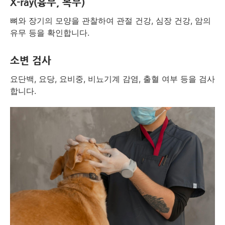
X-ray(흉부, 복부)
뼈와 장기의 모양을 관찰하여 관절 건강, 심장 건강, 암의
유무 등을 확인합니다.
소변 검사
요단백, 요당, 요비중, 비뇨기계 감염, 출혈 여부 등을 검사
합니다.