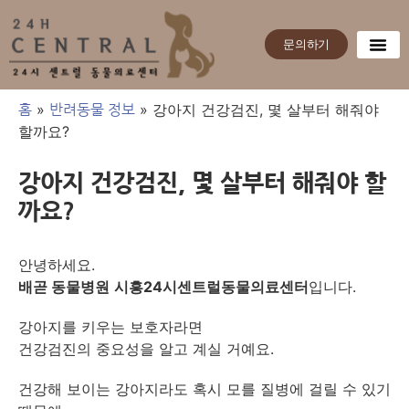
문의하기
»
»
강아지 건강검진, 몇 살부터 해줘야
홈
반려동물 정보
할까요?
강아지 건강검진, 몇 살부터 해줘야 할
까요?
안녕하세요.
배곧 동물병원
시흥24시센트럴동물의료센터
입니다.
강아지를 키우는 보호자라면
건강검진의 중요성을 알고 계실 거예요.
건강해 보이는 강아지라도 혹시 모를 질병에 걸릴 수 있기