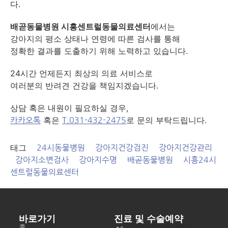
다.
배곧동물병원 시흥센트럴동물의료센터
에서는
강아지의 평소 상태나 연령에 따른 검사를 통해
정확한 결과를 도출하기 위해 노력하고 있습니다.
​24시간 언제든지 최상의 의료 서비스로
여러분의 반려견 건강을 책임지겠습니다.
​상담 혹은 내원이 필요하실 경우,
혹은
로 문의 부탁드립니다.
카카오톡
T.031-432-2475
태그
24시동물병원
강아지건강검진
강아지건강관리
강아지소변검사
강아지수명
배곧동물병원
시흥24시
센트럴동물의료센터
바로가기
진료 및 수술예약
홈